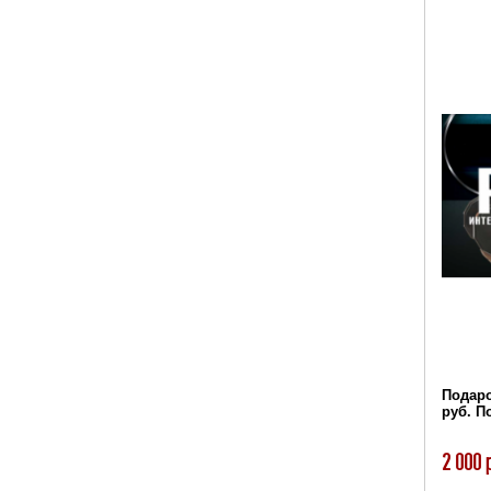
Подаро
руб. 
2 000 