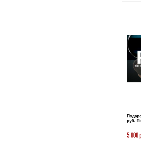
Подаро
руб. 
5 000 