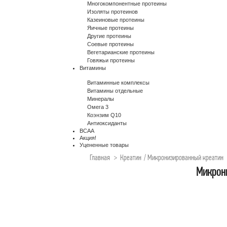
Многокомпонентные протеины
Изоляты протеинов
Казеиновые протеины
Яичные протеины
Другие протеины
Соевые протеины
Вегетарианские протеины
Говяжьи протеины
Витамины
Витаминные комплексы
Витамины отдельные
Минералы
Омега 3
Коэнзим Q10
Антиоксиданты
BCAA
Акция!
Уцененные товары
Главная
>
Креатин
/
Микронизированный креатин
Микрон