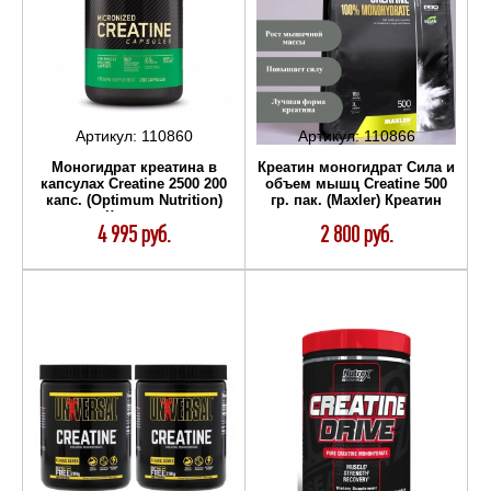
Артикул:
110860
Артикул:
110866
Моногидрат креатина в
Креатин моногидрат Сила и
капсулах Creatine 2500 200
объем мышц Creatine 500
капс. (Optimum Nutrition)
гр. пак. (Maxler) Креатин
Креатин
4 995 руб.
2 800 руб.