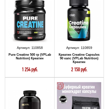
Артикул:
110858
Артикул:
110859
Pure Creatine 500 гр (VPLab
Креатин Creatine Capsules
Nutrition) Креатин
90 капc (VPLab Nutrition)
Креатин
1 254 руб.
2 150 руб.