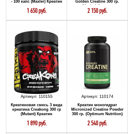
- 100 капс (Maxler) Креатин
Golden Creatine 300 гр.
(Maxler) Креатин
1 650 руб.
2 150 руб.
Артикул:
110155
Артикул:
110174
Креатиновая смесь 3 вида
Креатин моногидрат
креатина Creakong 300 гр
Micronized Creatine Powder
(Mutant) Креатин
300 гр. (Optimum Nutrition)
Креатин
1 890 руб.
2 540 руб.