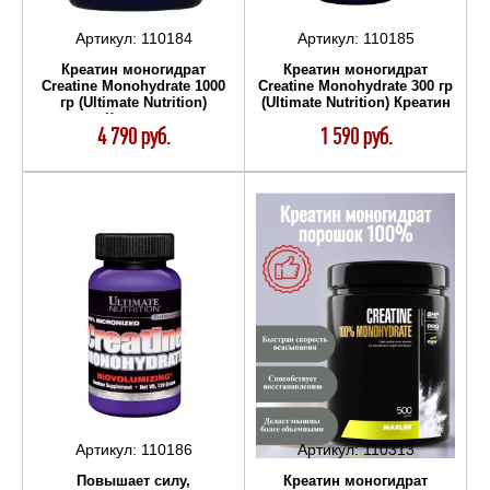
Артикул:
110184
Артикул:
110185
Креатин моногидрат
Креатин моногидрат
Creatine Monohydrate 1000
Creatine Monohydrate 300 гр
гр (Ultimate Nutrition)
(Ultimate Nutrition) Креатин
Креатин
4 790 руб.
1 590 руб.
Артикул:
110186
Артикул:
110313
Повышает силу,
Креатин моногидрат