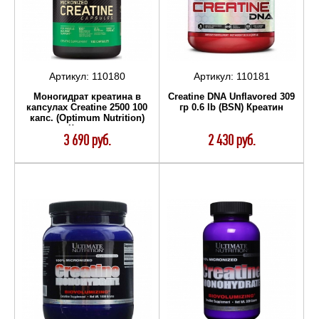
Артикул:
110180
Артикул:
110181
Моногидрат креатина в
Creatine DNA Unflavored 309
капсулах Creatine 2500 100
гр 0.6 lb (BSN) Креатин
капс. (Optimum Nutrition)
Креатин
3 690 руб.
2 430 руб.