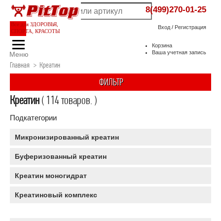
8(499)270-01-25
Все для ЗДОРОВЬЯ,
Вход
/
Регистрация
СПОРТА, КРАСОТЫ
Корзина
Ваша учетная запись
Меню
Главная
>
Креатин
ФИЛЬТР
Креатин
( 114 товаров. )
Подкатегории
Микронизированный креатин
Буферизованный креатин
Креатин моногидрат
Креатиновый комплекс