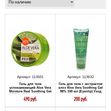
Артикул:
113501
Артикул:
113632
Гель для тела
Гель для тела с экстрактом
успокаивающий Aloe Vera
алоэ Aloe Vera Soothing Gel
Moisture Real Soothing Gel
98% 100 мл (Eyenlip) Уход
300 мл (Welcos) Уход за
за телом
490 руб.
200 руб.
телом