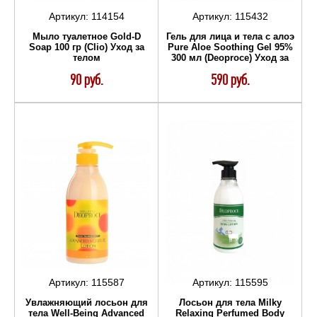
Артикул:
114154
Артикул:
115432
Мыло туалетное Gold-D
Гель для лица и тела с алоэ
Soap 100 гр (Clio) Уход за
Pure Aloe Soothing Gel 95%
телом
300 мл (Deoproce) Уход за
телом
90 руб.
590 руб.
Артикул:
115587
Артикул:
115595
Увлажняющий лосьон для
Лосьон для тела Milky
тела Well-Being Advanced
Relaxing Perfumed Body