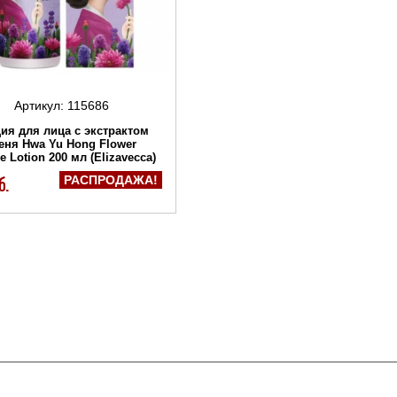
Артикул:
115686
ия для лица с экстрактом
ня Hwa Yu Hong Flower
e Lotion 200 мл (Elizavecca)
ции
РАСПРОДАЖА!
б.