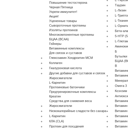
L-Тироз
Повышение тестостерона
Таурин
Черная Пятница
L-Лизин
Укрепи иммунитет!
L-Трипт
Акция!
L-Теанин
Уцененные товары
Сывороточные протеины
L-Орнит
Изоляты протеинов
Бета-ал
Многокомпонентные протеины
5-HTP (5
БЦАА (BCAA)
L-Глюта
Гейнеры
Аминоки
Витаминные комплексы
Б
Для связок и суставов
Бутылки
Глюкозамин Хондроитин МСМ
БЦАА (B
Коллаген
В
Гиалуроновая кислота
Витамин
Другие добавки для суставов и связок
Витамин
Жиросжигатели
Минера
L-Карнитин
Омега 3
Протеиновые батончики
Коэнзим
Предтренировочные комплексы
Антиокс
Креатин
Средства для снижения веса
Витамин
Жиросжигатели
Витамин
Низкокалорийные сладости без сахара
Витамин
L-Карнитин
Витамин
КЛА (CLA)
Витамин
Протеин для похудения
Витамин