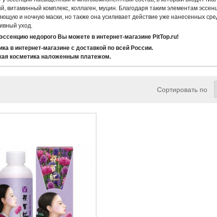
й, витаминный комплекс, коллаген, муцин. Благодаря таким элементам эссенц
ющую и ночную маски, но также она усиливает действие уже нанесенных сре
ивный уход.
эссенцию недорого Вы можете в интернет-магазине PitTop.ru!
ка в интернет-магазине с доставкой по всей России.
кая косметика наложенным платежом.
Сортировать по